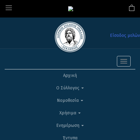
Είσοδος μελών
Toggle
navigati
Αρχική
Ο Σύλλογος
Νομοθεσία
Χρήσιμα
Ενημέρωση
Έντυπα