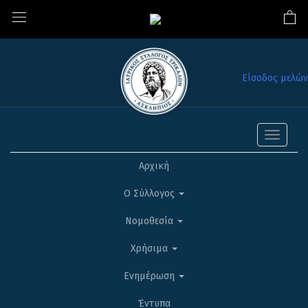
Είσοδος μελών
Toggle
navigati
Αρχική
Ο Σύλλογος
Νομοθεσία
Χρήσιμα
Ενημέρωση
Έντυπα