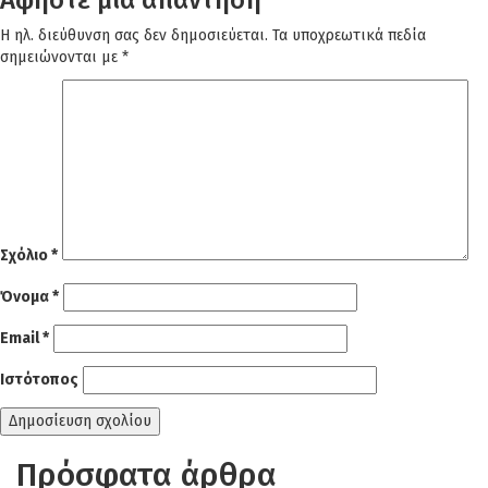
Αφήστε μια απάντηση
Η ηλ. διεύθυνση σας δεν δημοσιεύεται.
Τα υποχρεωτικά πεδία
σημειώνονται με
*
Σχόλιο
*
Όνομα
*
Email
*
Ιστότοπος
Πρόσφατα άρθρα