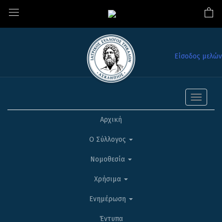
Είσοδος μελών
Toggle
navigati
Αρχική
Ο Σύλλογος
Νομοθεσία
Χρήσιμα
Ενημέρωση
Έντυπα