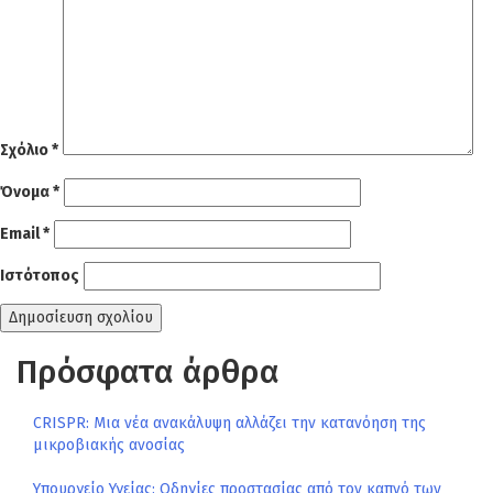
Σχόλιο
*
Όνομα
*
Email
*
Ιστότοπος
Πρόσφατα άρθρα
CRISPR: Μια νέα ανακάλυψη αλλάζει την κατανόηση της
μικροβιακής ανοσίας
Υπουργείο Υγείας: Οδηγίες προστασίας από τον καπνό των