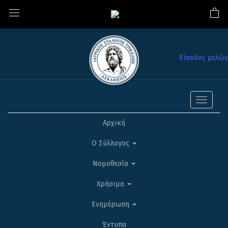
Είσοδος μελών
Toggle
navigati
Αρχική
Ο Σύλλογος
Νομοθεσία
Χρήσιμα
Ενημέρωση
Έντυπα