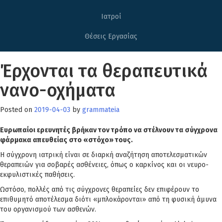
Ιατροί
Θέσεις Εργασίας
Έρχονται τα θεραπευτικά
νανο-οχήματα
Posted on
2019-04-03
by
grammateia
Ευρωπαίοι ερευνητές βρήκαν τον τρόπο να στέλνουν τα σύγχρονα
φάρμακα απευθείας στο «στόχο» τους.
Η σύγχρονη ιατρική είναι σε διαρκή αναζήτηση αποτελεσματικών
θεραπειών για σοβαρές ασθένειες, όπως ο καρκίνος και οι νευρο-
εκφυλιστικές παθήσεις.
Ωστόσο, πολλές από τις σύγχρονες θεραπείες δεν επιφέρουν το
επιθυμητό αποτέλεσμα διότι «μπλοκάρονται» από τη φυσική άμυνα
του οργανισμού των ασθενών.