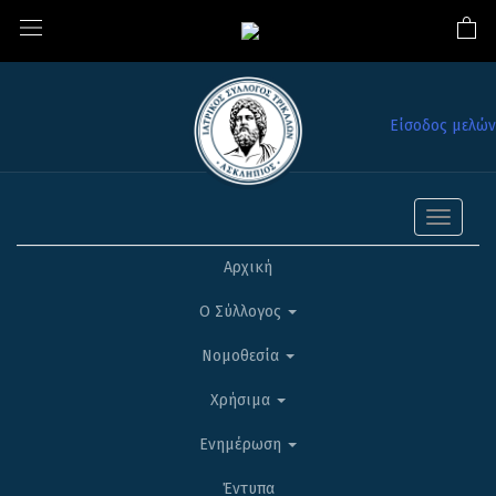
Είσοδος μελών
Toggle
navigati
Αρχική
Ο Σύλλογος
Νομοθεσία
Χρήσιμα
Ενημέρωση
Έντυπα