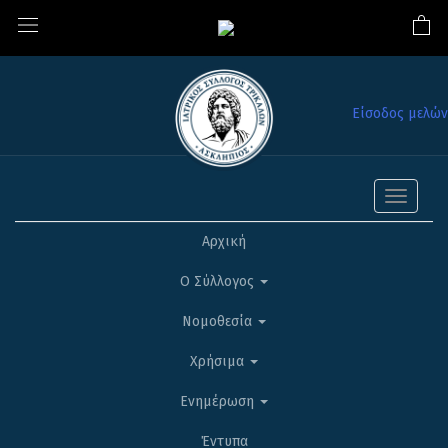
Είσοδος μελών
Toggle
navigati
Αρχική
Ο Σύλλογος
Νομοθεσία
Χρήσιμα
Ενημέρωση
Έντυπα