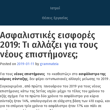
Ιατροί
Θέσεις Εργασίας
Ασφαλιστικές εισφορές
2019: Τι αλλάζει για τους
νέους επιστήμονες;
Posted on
2019-01-11
by
grammateia
Για τους
νέους επιστήμονες
το «καθεστώς» στο
ασφάλιστρο της
κύριας σύνταξης
, δεν φέρει εντυπωσιακές αλλαγές μείωσης το 2019 .
Συγκεκριμένα , από πρώτη Ιανουάριου του 2019 για τους νέους
επιστήμονες κάτω της 5ετίας ισχύει μέχρι το τέλος του χρόνου το
εξής σχήμα: Για τα πρώτα δύο χρόνια το ασφάλιστρο για κύρια
σύνταξη ήταν 14%, υπολογισμένο σε ελάχιστη βάση των 410 ευρώ, και
για τα επόμενα τρία χρόνια το ασφάλιστρο ήταν 17% και πάλι σε