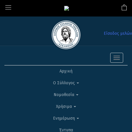
Είσοδος μελών
Toggle
navigati
Αρχική
Ο Σύλλογος
Νομοθεσία
Χρήσιμα
Ενημέρωση
Έντυπα