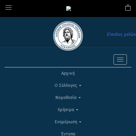
Είσοδος μελών
Toggle
navigati
Αρχική
Ο Σύλλογος
Νομοθεσία
Χρήσιμα
Ενημέρωση
Έντυπα