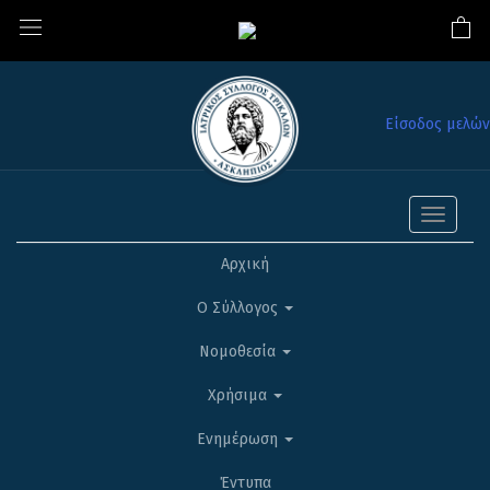
Είσοδος μελών
Toggle
navigati
Αρχική
Ο Σύλλογος
Νομοθεσία
Χρήσιμα
Ενημέρωση
Έντυπα