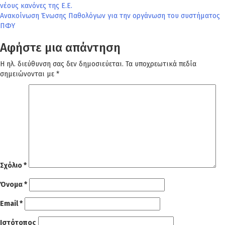
άρθρων
νέους κανόνες της Ε.Ε.
Ανακοίνωση Ένωσης Παθολόγων για την οργάνωση του συστήματος
ΠΦΥ
Αφήστε μια απάντηση
Η ηλ. διεύθυνση σας δεν δημοσιεύεται.
Τα υποχρεωτικά πεδία
σημειώνονται με
*
Σχόλιο
*
Όνομα
*
Email
*
Ιστότοπος