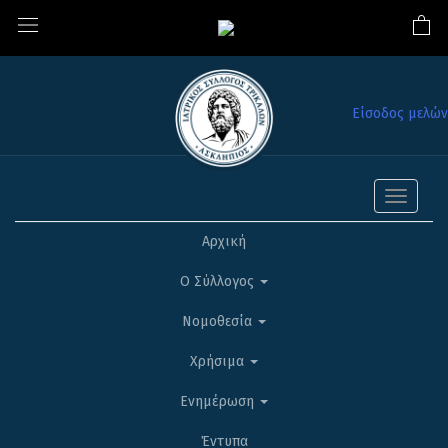
Είσοδος μελών
Toggle
navigati
Αρχική
Ο Σύλλογος
Νομοθεσία
Χρήσιμα
Ενημέρωση
Έντυπα