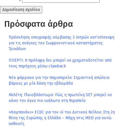
Πρόσφατα άρθρα
Πρόσκληση υπογραφής σύμβασης 3 Ιατρών κατ’επίσκεψη
για τις ανάγκες του Σωφρονιστικού καταστήματος
Τρικάλων
ΠΟΕΡΓΙ: Η πρόληψη δεν μπορεί να χρηματοδοτείται από
τους παρόχους μέσω clawback
Νέο φάρμακο για την παχυσαρκία: Σημαντική απώλεια
βάρους με μία δόση την εβδομάδα
Μελέτη: Γλοιοβλάστωμα: Πώς η πρωτεΐνη SET μπορεί να
κάνει τον όγκο πιο ευάλωτο στη θεραπεία
«Καμπανάκι» ECDC για τον ιό του Δυτικού Νείλου: Στη 2η
θέση της Ευρώπης η Ελλάδα – Μάχη στις ΜΕΘ για οκτώ
ασθενείς