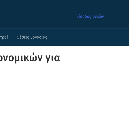
Είσοδος μελών
ατροί
Θέσεις Εργασίας
ονομικών για