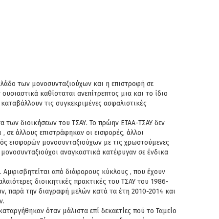
κλάδο των μονοσυνταξιούχων και η επιστροφή σε
υσιαστικά καθίσταται ανεπίτρεπτος μια και το ίδιο
α καταβάλλουν τις συγκεκριμένες ασφαλιστικές
 των διοικήσεων του ΤΣΑΥ. Το πρώην ΕΤΑΑ-ΤΣΑΥ δεν
, σε άλλους επιστράφηκαν οι εισφορές, άλλοι
μός εισφορών μονοσυνταξιούχων με τις χρωστούμενες
οί μονοσυνταξιούχοι αναγκαστικά κατέφυγαν σε ένδικα
. Αμφισβητείται από διάφορους κύκλους , που έχουν
λαιότερες διοικητικές πρακτικές του ΤΣΑΥ του 1986-
ν, παρά την διαγραφή μελών κατά τα έτη 2010-2014 και
ν.
καταργήθηκαν όταν μάλιστα επί δεκαετίες πού το Ταμείο