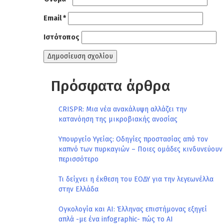
Email
*
Ιστότοπος
Πρόσφατα άρθρα
CRISPR: Μια νέα ανακάλυψη αλλάζει την
κατανόηση της μικροβιακής ανοσίας
Υπουργείο Υγείας: Οδηγίες προστασίας από τον
καπνό των πυρκαγιών – Ποιες ομάδες κινδυνεύουν
περισσότερο
Τι δείχνει η έκθεση του ΕΟΔΥ για την λεγεωνέλλα
στην Ελλάδα
Ογκολογία και AI: Έλληνας επιστήμονας εξηγεί
απλά -με ένα infographic- πώς το AI