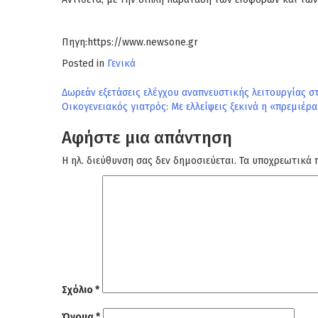
Πηγη:https://www.newsone.gr
Posted in
Γενικά
Πλοήγηση
Δωρεάν εξετάσεις ελέγχου αναπνευστικής λειτουργίας σ
Οικογενειακός γιατρός: Με ελλείψεις ξεκινά η «πρεμιέρα
άρθρων
Αφήστε μια απάντηση
Η ηλ. διεύθυνση σας δεν δημοσιεύεται.
Τα υποχρεωτικά 
Σχόλιο
*
Όνομα
*