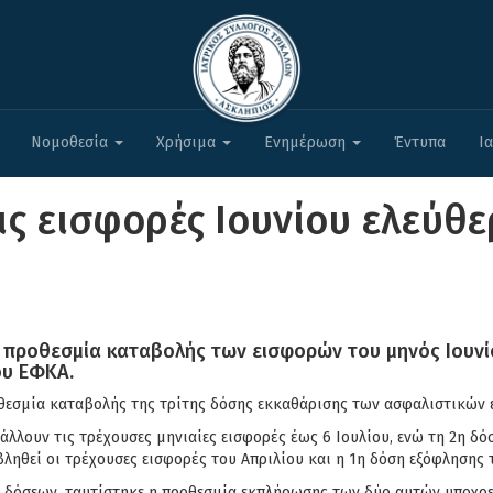
Νομοθεσία
Χρήσιμα
Ενημέρωση
Έντυπα
Ι
ις εισφορές Ιουνίου ελεύθ
 προθεσμία καταβολής των εισφορών του μηνός Ιουνί
ου ΕΦΚΑ.
ροθεσμία καταβολής της τρίτης δόσης εκκαθάρισης των ασφαλιστικώ
άλλουν τις τρέχουσες μηνιαίες εισφορές έως 6 Ιουλίου, ενώ τη 2η δ
ληθεί οι τρέχουσες εισφορές του Απριλίου και η 1η δόση εξόφλησης
ν δόσεων, ταυτίστηκε η προθεσμία εκπλήρωσης των δύο αυτών υποχρε