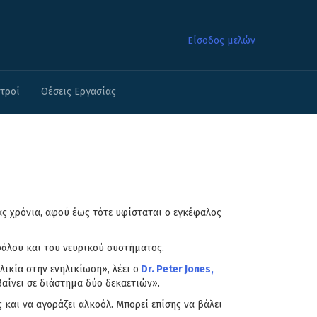
Είσοδος μελών
ατροί
Θέσεις Εργασίας
μας χρόνια, αφού έως τότε υφίσταται ο εγκέφαλος
φάλου και του νευρικού συστήματος.
ικία στην ενηλικίωση», λέει ο
Dr. Peter Jones,
αίνει σε διάστημα δύο δεκαετιών».
 και να αγοράζει αλκοόλ. Μπορεί επίσης να βάλει