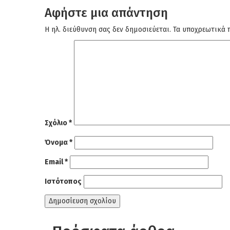
άρθρων
Αφήστε μια απάντηση
Η ηλ. διεύθυνση σας δεν δημοσιεύεται.
Τα υποχρεωτικά 
Σχόλιο
*
Όνομα
*
Email
*
Ιστότοπος