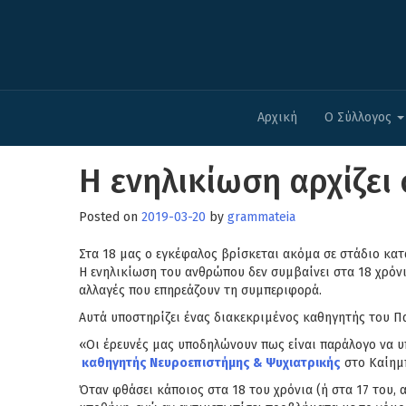
Αρχική
Ο Σύλλογος
Η ενηλικίωση αρχίζει 
Posted on
2019-03-20
by
grammateia
Στα 18 μας ο εγκέφαλος βρίσκεται ακόμα σε στάδιο κατ
Η ενηλικίωση του ανθρώπου δεν συμβαίνει στα 18 χρόνια
αλλαγές που επηρεάζουν τη συμπεριφορά.
Αυτά υποστηρίζει ένας διακεκριμένος καθηγητής του Πα
«Οι έρευνές μας υποδηλώνουν πως είναι παράλογο να υπ
καθηγητής Νευροεπιστήμης & Ψυχιατρικής
στο Καίημπ
Όταν φθάσει κάποιος στα 18 του χρόνια (ή στα 17 του, 