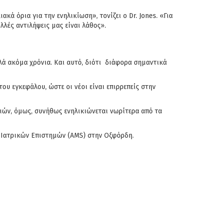
ά όρια για την ενηλικίωση», τονίζει ο Dr. Jones. «Για
λλές αντιλήψεις μας είναι λάθος».
λλά ακόμα χρόνια. Και αυτό, διότι διάφορα σημαντικά
υ εγκεφάλου, ώστε οι νέοι είναι επιρρεπείς στην
τσιών, όμως, συνήθως ενηλικιώνεται νωρίτερα από τα
α Ιατρικών Επιστημών (AMS) στην Οξφόρδη.