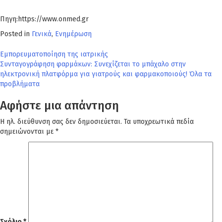
Πηγη:https://www.onmed.gr
Posted in
Γενικά
,
Ενημέρωση
Πλοήγηση
Εμπορευματοποίηση της ιατρικής
Συνταγογράφηση φαρμάκων: Συνεχίζεται το μπάχαλο στην
άρθρων
ηλεκτρονική πλατφόρμα για γιατρούς και φαρμακοποιούς! Όλα τα
προβλήματα
Αφήστε μια απάντηση
Η ηλ. διεύθυνση σας δεν δημοσιεύεται.
Τα υποχρεωτικά πεδία
σημειώνονται με
*
Σχόλιο
*