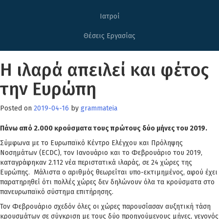
Ιατροί
Θέσεις Εργασίας
Η ιλαρά απειλεί και φέτος
την Ευρώπη
Posted on
2019-04-16
by
grammateia
Πάνω από 2.000 κρούσματα τους πρώτους δύο μήνες του 2019.
Σύμφωνα με το Ευρωπαϊκό Κέντρο Ελέγχου και Πρόληψης
Νοσημάτων (ECDC), τον Ιανουάριο και το Φεβρουάριο του 2019,
καταγράφηκαν 2.112 νέα περιστατικά ιλαράς, σε 24 χώρες της
Ευρώπης. Μάλιστα ο αριθμός θεωρείται υπο-εκτιμημένος, αφού έχει
παρατηρηθεί ότι πολλές χώρες δεν δηλώνουν όλα τα κρούσματα στο
πανευρωπαϊκό σύστημα επιτήρησης.
Τον Φεβρουάριο σχεδόν όλες οι χώρες παρουσίασαν αυξητική τάση
κρουσμάτων σε σύγκριση με τους δύο προηγούμενους μήνες, γεγονός