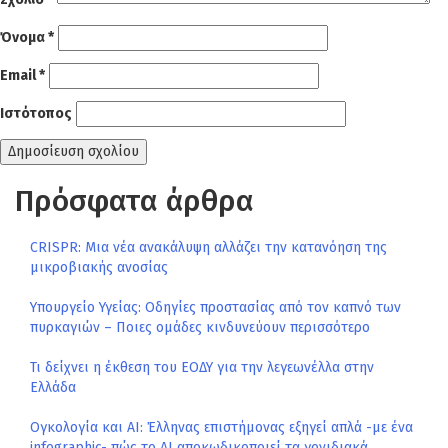
Όνομα
*
Email
*
Ιστότοπος
Πρόσφατα άρθρα
CRISPR: Μια νέα ανακάλυψη αλλάζει την κατανόηση της
μικροβιακής ανοσίας
Υπουργείο Υγείας: Οδηγίες προστασίας από τον καπνό των
πυρκαγιών – Ποιες ομάδες κινδυνεύουν περισσότερο
Τι δείχνει η έκθεση του ΕΟΔΥ για την λεγεωνέλλα στην
Ελλάδα
Ογκολογία και AI: Έλληνας επιστήμονας εξηγεί απλά -με ένα
infographic- πώς το AI αποκωδικοποιεί τα γονιδιακά