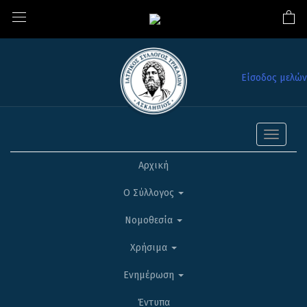
Είσοδος μελών
Toggle
navigati
Αρχική
Ο Σύλλογος
Νομοθεσία
Χρήσιμα
Ενημέρωση
Έντυπα