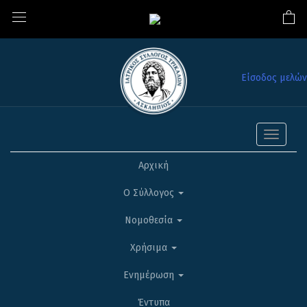
Είσοδος μελών
Toggle
navigati
Αρχική
Ο Σύλλογος
Νομοθεσία
Χρήσιμα
Ενημέρωση
Έντυπα