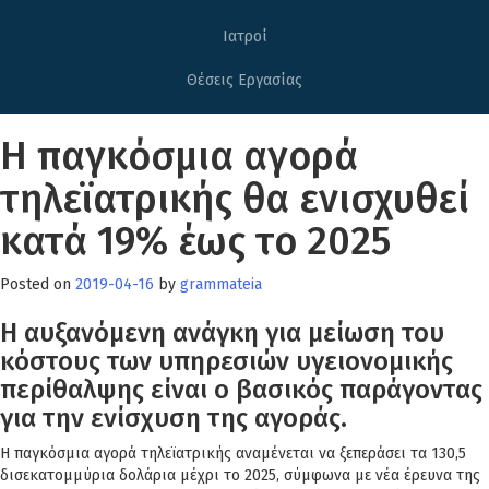
Ιατροί
Θέσεις Εργασίας
Η παγκόσμια αγορά
τηλεϊατρικής θα ενισχυθεί
κατά 19% έως το 2025
Posted on
2019-04-16
by
grammateia
Η αυξανόμενη ανάγκη για μείωση του
κόστους των υπηρεσιών υγειονομικής
περίθαλψης είναι ο βασικός παράγοντας
για την ενίσχυση της αγοράς.
Η παγκόσμια αγορά τηλεϊατρικής αναμένεται να ξεπεράσει τα 130,5
δισεκατομμύρια δολάρια μέχρι το 2025, σύμφωνα με νέα έρευνα της