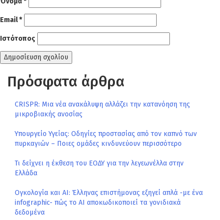
Όνομα
*
Email
*
Ιστότοπος
Πρόσφατα άρθρα
CRISPR: Μια νέα ανακάλυψη αλλάζει την κατανόηση της
μικροβιακής ανοσίας
Υπουργείο Υγείας: Οδηγίες προστασίας από τον καπνό των
πυρκαγιών – Ποιες ομάδες κινδυνεύουν περισσότερο
Τι δείχνει η έκθεση του ΕΟΔΥ για την λεγεωνέλλα στην
Ελλάδα
Ογκολογία και AI: Έλληνας επιστήμονας εξηγεί απλά -με ένα
infographic- πώς το AI αποκωδικοποιεί τα γονιδιακά
δεδομένα