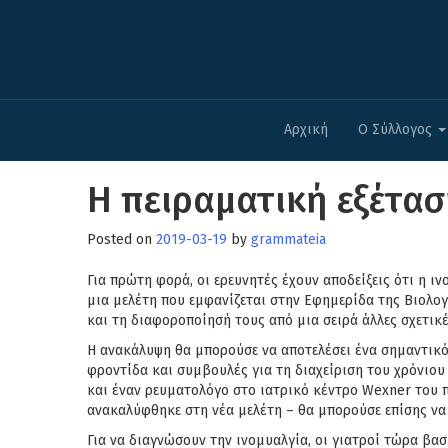
Αρχική
Ο Σύλλογος
Η πειραματική εξέτασ
Posted on
2019-03-19
by
grammateia
Για πρώτη φορά, οι ερευνητές έχουν αποδείξεις ότι η ι
μια μελέτη που εμφανίζεται στην Εφημερίδα της Βιολογι
και τη διαφοροποίησή τους από μια σειρά άλλες σχετικέ
Η ανακάλυψη θα μπορούσε να αποτελέσει ένα σημαντικό
φροντίδα και συμβουλές για τη διαχείριση του χρόνιου
και έναν ρευματολόγο στο ιατρικό κέντρο Wexner του
ανακαλύφθηκε στη νέα μελέτη – θα μπορούσε επίσης να
Για να διαγνώσουν την ινομυαλγία, οι γιατροί τώρα βα