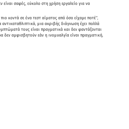
 είναι σαφές, εύκολο στη χρήση εργαλείο για να
ιο κοντά σε ένα τεστ αίματος από όσο είχαμε ποτέ”,
τα αντικαταθλιπτικά, μια ακριβής διάγνωση έχει πολλά
συμπτώματά τους είναι πραγματικά και δεν φαντάζονται
ρα δεν αμφισβητούν εάν η ινομυαλγία είναι πραγματική,