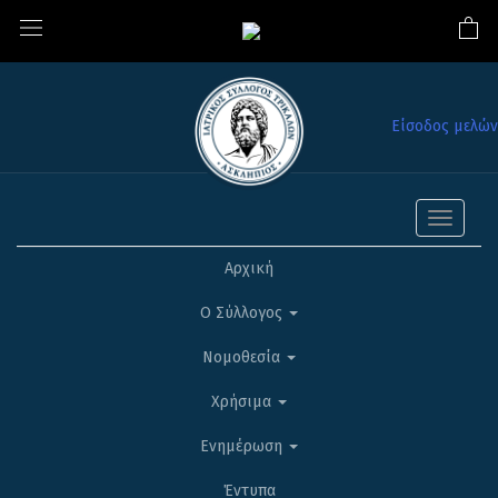
Είσοδος μελών
Toggle
navigati
Αρχική
Ο Σύλλογος
Νομοθεσία
Χρήσιμα
Ενημέρωση
Έντυπα