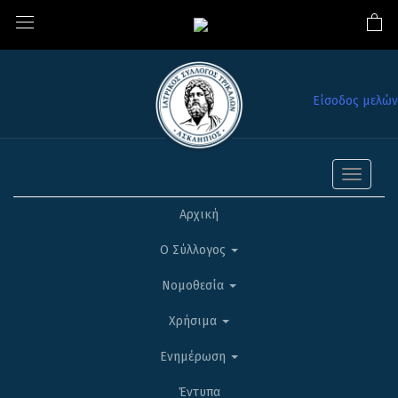
Είσοδος μελών
Toggle
navigati
Αρχική
Ο Σύλλογος
Νομοθεσία
Χρήσιμα
Ενημέρωση
Έντυπα