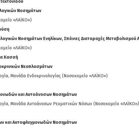
Τεκτονίδου
ολογικών Νοσημάτων
κομείο «ΛΑΪΚΟ»)
ούση
ολογικών Νοσημάτων Ενηλίκων, Σπάνιες Διαταραχές Μεταβολισμού
κομείο «ΛΑΪΚΟ»)
ία Κασσή
οκρινικών Νεοπλασμάτων
λογία, Μονάδα Ενδοκρινολογίας (Νοσοκομείο «ΛΑΪΚΟ»)
μονωδών και Αυτοάνοσων Νοσημάτων
ολογία, Μονάδα Αυτοάνοσων Ρευματικών Νόσων (Νοσοκομείο «ΛΑΪΚΟ
»)
ων και Αυτοφλεγμονωδών Νοσημάτων