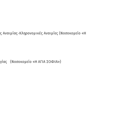
ής Αναιμίας-Κληρονομικές Αναιμίες (Νοσοκομείο «Η
λογίας (Νοσοκομείο «Η ΑΓΙΑ ΣΟΦΙΑ»)