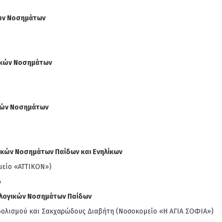
κών Νοσημάτων
ικών Νοσημάτων
κών Νοσημάτων
ικών Νοσημάτων Παίδων και Ενηλίκων
μείο «ΑΤΤΙΚΟΝ»)
δ
ολογικών Νοσημάτων Παίδων
αβολισμού και Σακχαρώδους Διαβήτη (Νοσοκομείο «Η ΑΓΙΑ ΣΟΦΙΑ»)