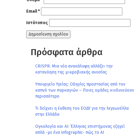
Email
*
Ιστότοπος
Πρόσφατα άρθρα
CRISPR: Μια νέα ανακάλυψη αλλάζει την
κατανόηση της μικροβιακής ανοσίας
Υπουργείο Υγείας: Οδηγίες προστασίας από τον
καπνό των πυρκαγιών – Ποιες ομάδες κινδυνεύουν
περισσότερο
Τι δείχνει η έκθεση του ΕΟΔΥ για την λεγεωνέλλα
στην Ελλάδα
Ογκολογία και AI: Έλληνας επιστήμονας εξηγεί
απλά -με ένα infographic- πώς το AI