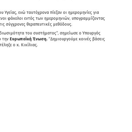
υ Υγείας, ενώ ταυτόχρονα πίεζαν οι ημερομηνίες για
μενοι φάκελοι εντός των ημερομηνιών, υπογραμμίζοντας
 τις σύγχρονες θεραπευτικές μεθόδους.
η βιωσιμότητα του συστήματος”, σημείωσε ο Υπουργός
 την
Ευρωπαϊκή Ένωση.
“Δημιουργούμε κοινές βάσεις
ληξε ο κ. Κικίλιας.