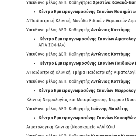
Υπεύθυνο μέλος ΔΕΠ: Καθηγήτρια
Χριστίνα Κανακά-Ga
Κέντρο Εμπειρογνωμοσύνης Σπανίων Νοσημάτων
Α΄ Παιδιατρική Κλινική, Μονάδα Ειδικών Θεραπειών Αι
Υπεύθυνο μέλος ΔΕΠ: Καθηγητής
Αντώνιος Καττάμης
Κέντρο Εμπειρογνωμοσύνης Σπανίων Αιματολο
ΑΓΙΑ ΣΟΦΙΑ»)
Υπεύθυνο μέλος ΔΕΠ: Καθηγητής
Αντώνιος Καττάμης
Κέντρο Εμπειρογνωμοσύνης Σπανίων Παιδικών 
Α΄ Παιδιατρική Κλινική, Τμήμα Παιδιατρικής Αιματολ
Υπεύθυνο μέλος ΔΕΠ: Καθηγητής
Αντώνιος Καττάμης
Κέντρο Εμπειρογνωμοσύνης Σπανίων Νεφρολογ
Κλινική Νεφρολογίας και Μεταμόσχευσης Νεφρού (Νοσ
Υπεύθυνο μέλος ΔΕΠ: Καθηγητής
Ιωάννης Μπολέτης
Κέντρο Εμπειρογνωμοσύνης Σπανίων Κακοηθών
Αιματολογική Κλινική (Νοσοκομείο «ΛΑΪΚΟ
»)