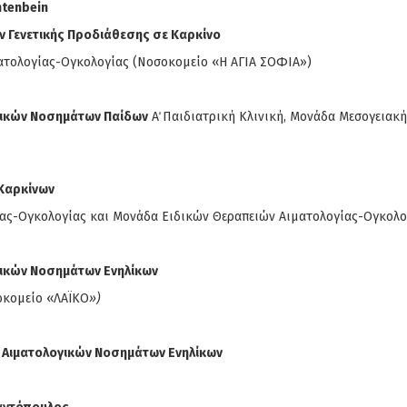
ntenbein
 Γενετικής Προδιάθεσης σε Καρκίνο
ματολογίας-Ογκολογίας (Νοσοκομείο «Η ΑΓΙΑ ΣΟΦΙΑ»)
γικών Νοσημάτων Παίδων
Α΄ Παιδιατρική Κλινική, Μονάδα Μεσογειακ
Καρκίνων
ογίας-Ογκολογίας και Μονάδα Ειδικών Θεραπειών Αιματολογίας-Ογκο
ικών Νοσημάτων Ενηλίκων
οκομείο «ΛΑΪΚΟ
»)
 Αιματολογικών Νοσημάτων Ενηλίκων