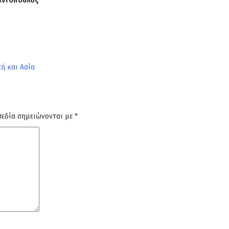
αντόπουλος
ή και Ασία
πεδία σημειώνονται με
*