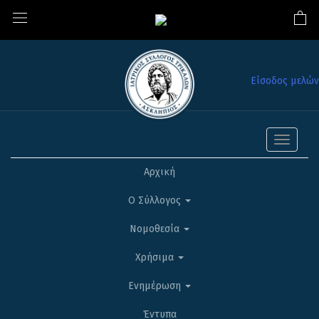
Είσοδος μελών
Toggle
navigati
Αρχική
Ο Σύλλογος
Νομοθεσία
Χρήσιμα
Ενημέρωση
Έντυπα