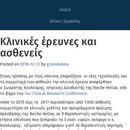
Ιατροί
Θέσεις Εργασίας
Κλινικές έρευνες και
ασθενείς
Posted on
2018-12-12
by
grammateia
Στους τρόπους με τους οποιους επηρεάζουν οι νέες τεχνολογίες και
τη συμμετοχή των ασθενών την κλινική έρευνα αναφέρθηκε
ο Σωκράτης Κουλούρης, Ιατρικός Διευθυντής της Roche Hellas, από
το βήμα του
7ου Clinical Research Conference
.
«Aπό το 2015 έως το 2017 περισσότεροι από 1.000 ασθενείς
συμμετείχαν σε κλινικές μελέτες και προγράμματα πρώιμης
πρόσβασης της Roche Hellas, σε 9 θεραπευτικές κατηγορίες, με
ετήσια επένδυση που ξεπερνάει τα 3 εκατ. ευρώ», ανέφερε ο κ.
Κουλούρης. «Είμαστε υπερήφανοι γιατί σε θεραπευτικές περιοχές