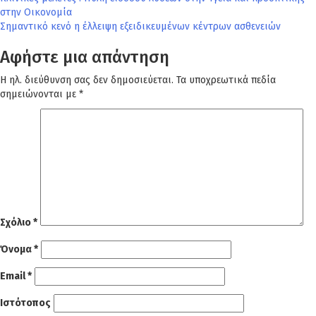
Πλοήγηση
στην Οικονομία
άρθρων
Σημαντικό κενό η έλλειψη εξειδικευμένων κέντρων ασθενειών
Αφήστε μια απάντηση
Η ηλ. διεύθυνση σας δεν δημοσιεύεται.
Τα υποχρεωτικά πεδία
σημειώνονται με
*
Σχόλιο
*
Όνομα
*
Email
*
Ιστότοπος