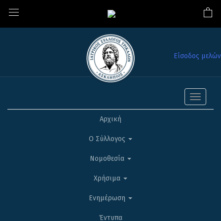
Είσοδος μελών
Toggle
navigati
Αρχική
Ο Σύλλογος
Νομοθεσία
Χρήσιμα
Ενημέρωση
Έντυπα