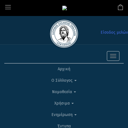
Είσοδος μελών
Toggle
navigati
Αρχική
Ο Σύλλογος
Νομοθεσία
Χρήσιμα
Ενημέρωση
Έντυπα