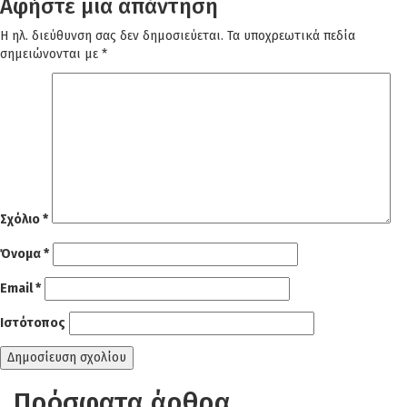
Αφήστε μια απάντηση
Η ηλ. διεύθυνση σας δεν δημοσιεύεται.
Τα υποχρεωτικά πεδία
σημειώνονται με
*
Σχόλιο
*
Όνομα
*
Email
*
Ιστότοπος
Πρόσφατα άρθρα