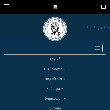
Είσοδος μελών
Toggle
navigati
Αρχική
Ο Σύλλογος
Νομοθεσία
Χρήσιμα
Ενημέρωση
Έντυπα