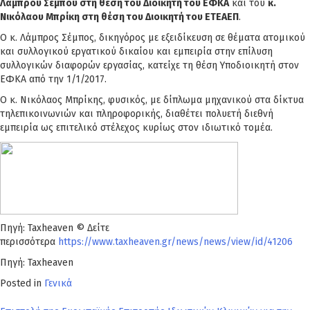
Λάμπρου Σέμπου στη θέση του Διοικητή του ΕΦΚΑ
και του
κ.
Νικόλαου Μπρίκη στη θέση του Διοικητή του ΕΤΕΑΕΠ
.
Ο κ. Λάμπρος Σέμπος, δικηγόρος με εξειδίκευση σε θέματα ατομικού
και συλλογικού εργατικού δικαίου και εμπειρία στην επίλυση
συλλογικών διαφορών εργασίας, κατείχε τη θέση Υποδιοικητή στον
ΕΦΚΑ από την 1/1/2017.
Ο κ. Νικόλαος Μπρίκης, φυσικός, με δίπλωμα μηχανικού στα δίκτυα
τηλεπικοινωνιών και πληροφορικής, διαθέτει πολυετή διεθνή
εμπειρία ως επιτελικό στέλεχος κυρίως στον ιδιωτικό τομέα.
Πηγή: Taxheaven © Δείτε
περισσότερα
https://www.taxheaven.gr/news/news/view/id/41206
Πηγή: Taxheaven
Posted in
Γενικά