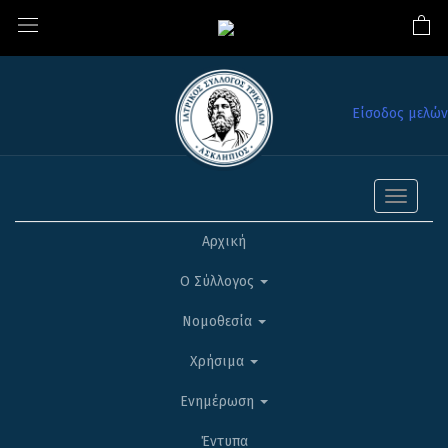
Είσοδος μελών
Toggle
navigati
Αρχική
Ο Σύλλογος
Νομοθεσία
Χρήσιμα
Ενημέρωση
Έντυπα