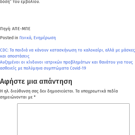
δόση” του εμβολίου.
Πηγή: ΑΠΕ-ΜΠΕ
Posted in
Γενικά
,
Ενημέρωση
Πλοήγηση
CDC: Τα παιδιά να κάνουν κατασκήνωση το καλοκαίρι, αλλά με μάσκες
και αποστάσεις
άρθρων
Αυξημένοι οι κίνδυνοι ιατρικών προβλημάτων και θανάτου για τους
ασθενείς με πολύμηνα συμπτώματα Covid-19
Αφήστε μια απάντηση
Η ηλ. διεύθυνση σας δεν δημοσιεύεται.
Τα υποχρεωτικά πεδία
σημειώνονται με
*