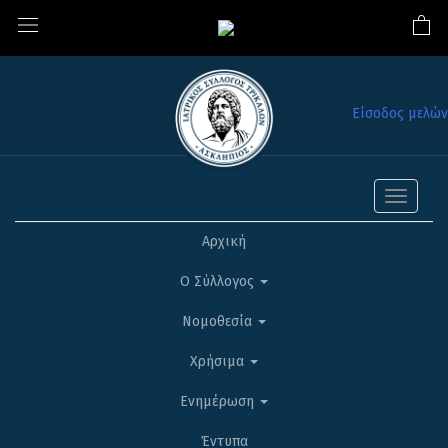
Είσοδος μελών
Toggle
navigati
Αρχική
Ο Σύλλογος
Νομοθεσία
Χρήσιμα
Ενημέρωση
Έντυπα