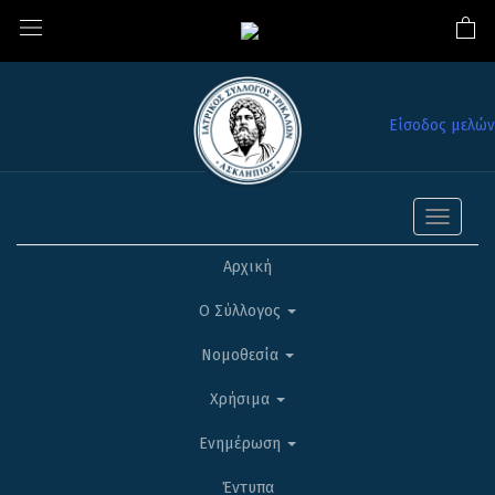
Είσοδος μελών
Toggle
navigati
Αρχική
Ο Σύλλογος
Νομοθεσία
Χρήσιμα
Ενημέρωση
Έντυπα