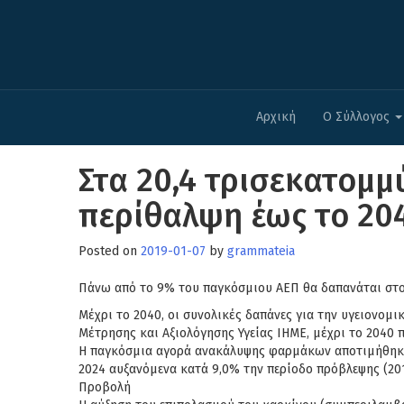
Αρχική
Ο Σύλλογος
Στα 20,4 τρισεκατομμ
περίθαλψη έως το 20
Posted on
2019-01-07
by
grammateia
Πάνω από το 9% του παγκόσμιου ΑΕΠ θα δαπανάται στο
Μέχρι το 2040, οι συνολικές δαπάνες για την υγειονομι
Μέτρησης και Αξιολόγησης Υγείας IHME, μέχρι το 2040
Η παγκόσμια αγορά ανακάλυψης φαρμάκων αποτιμήθηκε στ
2024 αυξανόμενα κατά 9,0% την περίοδο πρόβλεψης (201
Προβολή