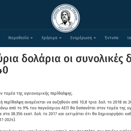
Νομοθεσία
Χρήσιμα
Ενημέρωση
Έντυπα
Ι
ύρια δολάρια οι συνολικές 
40
ν τομέα της υγειονομικής περίθαλψης.
κή περίθαλψη αναμένεται να αυξηθούν από 10,8 τρισ. δολ. το 2018 σε 
 πάνω από το 9% του παγκόσμιου ΑΕΠ θα δαπανάται στον τομέα της υγ
α 38.356 εκατ. δολ. το 2017 και εκτιμάται ότι θα δημιουργήσει καθ
7-2024).