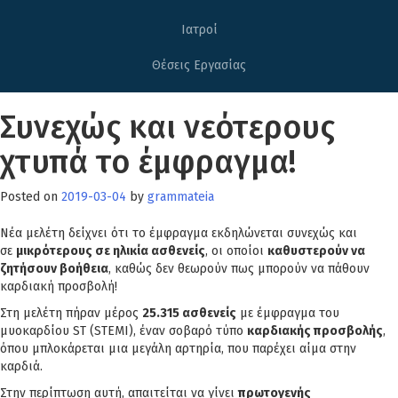
Ιατροί
Θέσεις Εργασίας
Συνεχώς και νεότερους
χτυπά το έμφραγμα!
Posted on
2019-03-04
by
grammateia
Νέα μελέτη δείχνει ότι το έμφραγμα εκδηλώνεται συνεχώς και
σε
μικρότερους σε ηλικία ασθενείς
, οι οποίοι
καθυστερούν να
ζητήσουν βοήθεια
, καθώς δεν θεωρούν πως μπορούν να πάθουν
καρδιακή προσβολή!
Στη μελέτη πήραν μέρος
25.315 ασθενείς
με έμφραγμα του
μυοκαρδίου ST (STEMI), έναν σοβαρό τύπο
καρδιακής προσβολής
,
όπου μπλοκάρεται μια μεγάλη αρτηρία, που παρέχει αίμα στην
καρδιά.
Στην περίπτωση αυτή, απαιτείται να γίνει
πρωτογενής