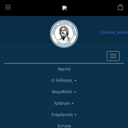
Είσοδος μελών
Toggle
navigati
Αρχική
Ο Σύλλογος
Νομοθεσία
Χρήσιμα
Ενημέρωση
Έντυπα