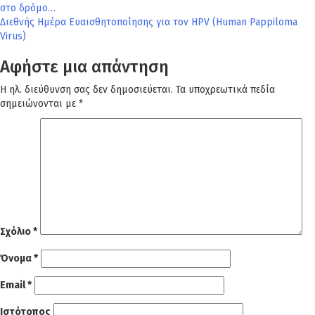
στο δρόμο…
άρθρων
Διεθνής Ημέρα Ευαισθητοποίησης για τον HPV (Human Pappiloma
Virus)
Αφήστε μια απάντηση
Η ηλ. διεύθυνση σας δεν δημοσιεύεται.
Τα υποχρεωτικά πεδία
σημειώνονται με
*
Σχόλιο
*
Όνομα
*
Email
*
Ιστότοπος