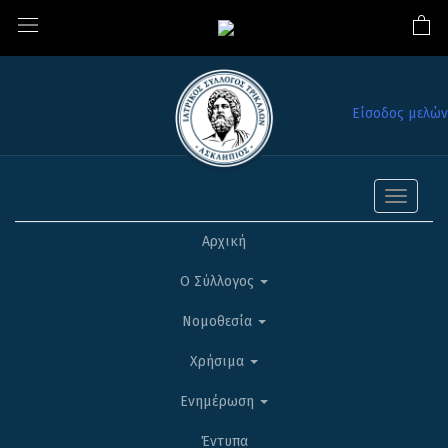
Είσοδος μελών
Toggle
navigati
Αρχική
Ο Σύλλογος
Νομοθεσία
Χρήσιμα
Ενημέρωση
Έντυπα