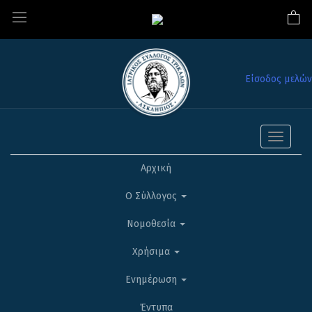
Είσοδος μελών
Toggle
navigati
Αρχική
Ο Σύλλογος
Νομοθεσία
Χρήσιμα
Ενημέρωση
Έντυπα