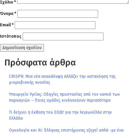
Σχόλιο
*
Όνομα
*
Email
*
Ιστότοπος
Πρόσφατα άρθρα
CRISPR: Μια νέα ανακάλυψη αλλάζει την κατανόηση της
μικροβιακής ανοσίας
Υπουργείο Υγείας: Οδηγίες προστασίας από τον καπνό των
πυρκαγιών – Ποιες ομάδες κινδυνεύουν περισσότερο
Τι δείχνει η έκθεση του ΕΟΔΥ για την λεγεωνέλλα στην
Ελλάδα
Ογκολογία και AI: Έλληνας επιστήμονας εξηγεί απλά -με ένα