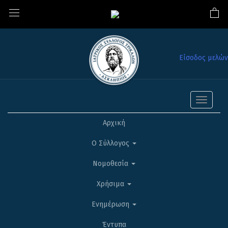
Είσοδος μελών
Toggle
navigati
Αρχική
Ο Σύλλογος
Νομοθεσία
Χρήσιμα
Ενημέρωση
Έντυπα