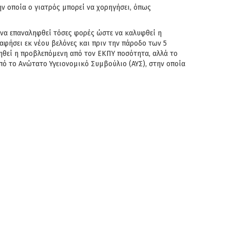
ν οποία ο γιατρός μπορεί να χορηγήσει, όπως
 να επαναληφθεί τόσες φορές ώστε να καλυφθεί η
φήσει εκ νέου βελόνες και πριν την πάροδο των 5
φηθεί η προβλεπόμενη από τον ΕΚΠΥ ποσότητα, αλλά το
πό το Ανώτατο Υγειονομικό Συμβούλιο (ΑΥΣ), στην οποία