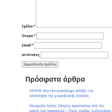
Σχόλιο
*
Όνομα
*
Email
*
Ιστότοπος
Πρόσφατα άρθρα
CRISPR: Μια νέα ανακάλυψη αλλάζει την
κατανόηση της μικροβιακής ανοσίας
Υπουργείο Υγείας: Οδηγίες προστασίας από τον
καπνό των πυρκαγιών – Ποιες ομάδες κινδυνεύουν