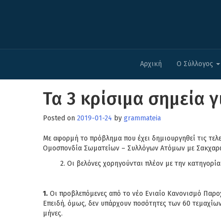
Αρχική
Ο Σύλλογος
Τα 3 κρίσιμα σημεία
Posted on
2019-01-24
by
grammateia
Με αφορμή το πρόβλημα που έχει δημιουργηθεί τις τελ
Ομοσπονδία Σωματείων – Συλλόγων Ατόμων με Σακχαρώδη
2. Οι βελόνες χορηγούνται πλέον με την κατηγορί
1.
Οι προβλεπόμενες από το νέο Ενιαίο Κανονισμό Παροχ
Επειδή, όμως, δεν υπάρχουν ποσότητες των 60 τεμαχίων
μήνες.