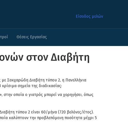
Είσοδος μελών
ατροί
Θέσεις Εργασίας
λονών στον Διαβήτη
 με Σακχαρώδη Διαβήτη τύπου 2, η Πανελλήνια
κρίσιμα σημεία της διαδικασίας:
, στην οποία ο γιατρός μπορεί να χορηγήσει, όπως
αβήτη τύπου 2 είναι 60/μήνα (720 βελόνες/έτος).
 οποία καλύπτουν την προβλεπόμενη ποσότητα μέχρι 5