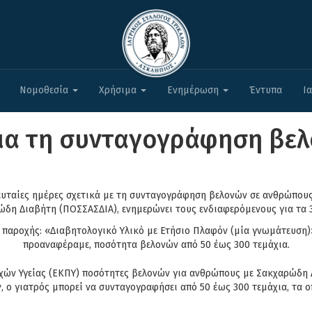
Νομοθεσία
Χρήσιμα
Ενημέρωση
Έντυπα
Ι
 για τη συνταγογράφηση βε
ευταίες ημέρες σχετικά με τη συνταγογράφηση βελονών σε ανθρώπους
 Διαβήτη (ΠΟΣΣΑΣΔΙΑ), ενημερώνει τους ενδιαφερόμενους για τα 3 
α παροχής: «Διαβητολογικό Υλικό με Ετήσιο Πλαφόν (μία γνωμάτευση)»
προαναφέραμε, ποσότητα βελονών από 50 έως 300 τεμάχια.
ών Υγείας (ΕΚΠΥ) ποσότητες βελονών για ανθρώπους με Σακχαρώδη Δι
, ο γιατρός μπορεί να συνταγογραφήσει από 50 έως 300 τεμάχια, τα