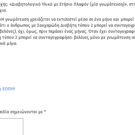
χής: «Διαβητολογικό Υλικό με Ετήσιο Πλαφόν (μία γνωμάτευση)», στη
χια.
 γνωμάτευση χρειάζεται να εκτελεστεί μέσα σε ένα μήνα και μπορεί
ότι ο άνθρωπος με Σακχαρώδη Διαβήτη τύπου 2 μπορεί να συνταγογρα
ελόνες), όχι, όμως, πριν περάσει ένας μήνας. Όταν έχει συνταγογρα
η τύπου 2 μπορεί να συνταγογραφήσει βελόνες μόνο με γνωμάτευση α
ανά μήνα.
υ ΕΟΠΥΥ
πεδία σημειώνονται με
*