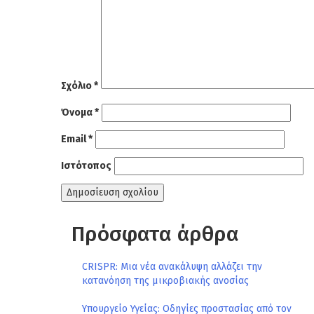
Σχόλιο
*
Όνομα
*
Email
*
Ιστότοπος
Πρόσφατα άρθρα
CRISPR: Μια νέα ανακάλυψη αλλάζει την
κατανόηση της μικροβιακής ανοσίας
Υπουργείο Υγείας: Οδηγίες προστασίας από τον