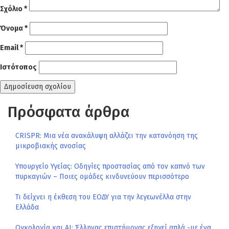
Σχόλιο
*
Όνομα
*
Email
*
Ιστότοπος
Πρόσφατα άρθρα
CRISPR: Μια νέα ανακάλυψη αλλάζει την κατανόηση της
μικροβιακής ανοσίας
Υπουργείο Υγείας: Οδηγίες προστασίας από τον καπνό των
πυρκαγιών – Ποιες ομάδες κινδυνεύουν περισσότερο
Τι δείχνει η έκθεση του ΕΟΔΥ για την λεγεωνέλλα στην
Ελλάδα
Ογκολογία και AI: Έλληνας επιστήμονας εξηγεί απλά -με ένα