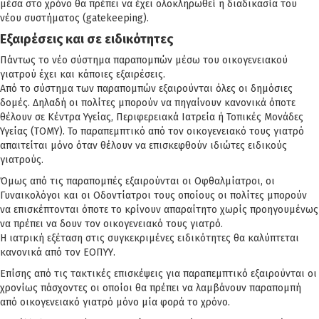
μέσα στο χρόνο θα πρέπει να έχει ολοκληρωθεί η διαδικασία του
νέου συστήματος (gatekeeping).
Εξαιρέσεις και σε ειδικότητες
Πάντως το νέο σύστημα παραπομπών μέσω του οικογενειακού
γιατρού έχει και κάποιες εξαιρέσεις.
Από το σύστημα των παραπομπών εξαιρούνται όλες οι δημόσιες
δομές. Δηλαδή οι πολίτες μπορούν να πηγαίνουν κανονικά όποτε
θέλουν σε Κέντρα Υγείας, Περιφερειακά Ιατρεία ή Τοπικές Μονάδες
Υγείας (ΤΟΜΥ). Το παραπεμπτικό από τον οικογενειακό τους γιατρό
απαιτείται μόνο όταν θέλουν να επισκεφθούν ιδιώτες ειδικούς
γιατρούς.
Όμως από τις παραπομπές εξαιρούνται οι Οφθαλμίατροι, οι
Γυναικολόγοι και οι Οδοντίατροι τους οποίους οι πολίτες μπορούν
να επισκέπτονται όποτε το κρίνουν απαραίτητο χωρίς προηγουμένως
να πρέπει να δουν τον οικογενειακό τους γιατρό.
Η ιατρική εξέταση στις συγκεκριμένες ειδικότητες θα καλύπτεται
κανονικά από τον ΕΟΠΥΥ.
Επίσης από τις τακτικές επισκέψεις για παραπεμπτικό εξαιρούνται οι
χρονίως πάσχοντες οι οποίοι θα πρέπει να λαμβάνουν παραπομπή
από οικογενειακό γιατρό μόνο μία φορά το χρόνο.