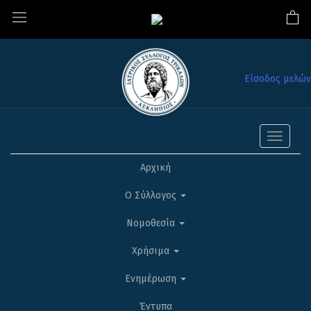
Είσοδος μελών
Toggle
navigati
Αρχική
Ο Σύλλογος
Νομοθεσία
Χρήσιμα
Ενημέρωση
Έντυπα