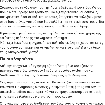
εγγραφούν στον δικό τους οικογενειακό γιατρό.
Σύμφωνα με το νέο σύστημα της Πρωτοβάθμιας Φροντίδας Υγείας
που αλλάζει άρδην τον τρόπο που θα εξυπηρετούνται οι ασθενείς,
υποχρεωτικά όλοι οι πολίτες με ΑΜΚΑ, θα πρέπει να επιλέξουν μέσα
στον Ιούνιο έναν γιατρό που θα αναλάβει την ιατρική τους φροντίδα
τόσο σε περιπτώσεις ανάγκης όσο και σε θέματα πρόληψης.
Η ρύθμιση αφορά και στους ανασφάλιστους που κάνουν χρήση της
ελεύθερης πρόσβασης στο δημόσιο σύστημα.
Ήδη έχει ξεκινήσει η εγγραφή των πολιτών σε όλη τη χώρα και εντός
του Ιουνίου θα πρέπει και οι υπόλοιποι να έχουν επιλέξει τον δικό
τους οικογενειακό γιατρό.
Ποιοι εξαιρούνται
Από την
υ
ποχρεωτική εγγραφή εξαιρούνται μόνο όσοι ζουν σε
περιοχές όπου δεν υπάρχουν δημόσιες μονάδες υγείας που να
διαθέτουν Παθολόγους, Γενικούς Γιατρούς ή Παιδιάτρους.
Στις περιπτώσεις αυτές οι πολίτες θα συνεχίζουν να επισκέπτονται
κανονικά τις δημόσιες Μονάδες για την περίθαλψή τους και δεν θα
απαιτείται ειδικό παραπεμπτικό για να πραγματοποιήσουν ιατρική
επίσκεψη σε εξειδικευμένο γιατρό ή νοσοκομείο.
Οι υπόλοιποι αφού θα διαθέτουν τον δικό τους οικογενειακό γιατρό