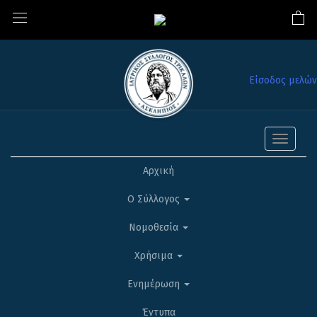
Είσοδος μελών
Toggle
navigati
Αρχική
Ο Σύλλογος
Νομοθεσία
Χρήσιμα
Ενημέρωση
Έντυπα