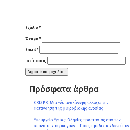
Σχόλιο
*
Όνομα
*
Email
*
Ιστότοπος
Πρόσφατα άρθρα
CRISPR: Μια νέα ανακάλυψη αλλάζει την
κατανόηση της μικροβιακής ανοσίας
Υπουργείο Υγείας: Οδηγίες προστασίας από τον
καπνό των πυρκαγιών – Ποιες ομάδες κινδυνεύουν