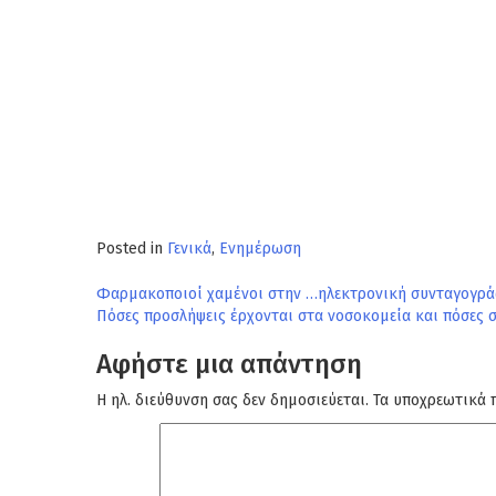
Posted in
Γενικά
,
Ενημέρωση
Πλοήγηση
Φαρμακοποιοί χαμένοι στην …ηλεκτρονική συνταγογράφ
Πόσες προσλήψεις έρχονται στα νοσοκομεία και πόσες σ
άρθρων
Αφήστε μια απάντηση
Η ηλ. διεύθυνση σας δεν δημοσιεύεται.
Τα υποχρεωτικά 