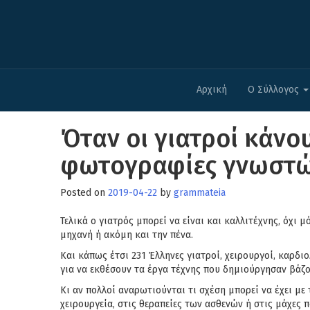
Αρχική
Ο Σύλλογος
Όταν οι γιατροί κάνου
φωτογραφίες γνωστώ
Posted on
2019-04-22
by
grammateia
Τελικά ο γιατρός μπορεί να είναι και καλλιτέχνης, όχι 
μηχανή ή ακόμη και την πένα.
Και κάπως έτσι 231 Έλληνες γιατροί, χειρουργοί, καρδι
για να εκθέσουν τα έργα τέχνης που δημιούργησαν βάζο
Κι αν πολλοί αναρωτιούνται τι σχέση μπορεί να έχει με
χειρουργεία, στις θεραπείες των ασθενών ή στις μάχες 