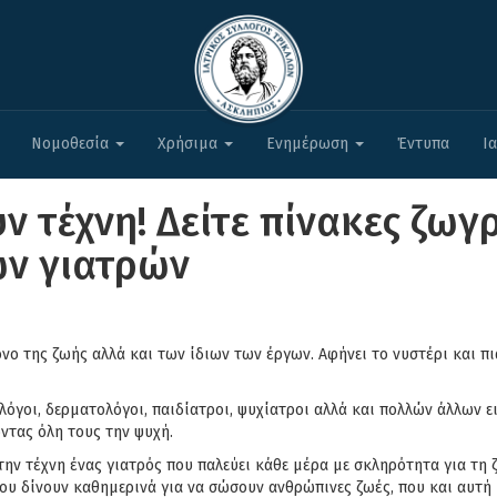
Νομοθεσία
Χρήσιμα
Ενημέρωση
Έντυπα
Ι
ν τέχνη! Δείτε πίνακες ζωγ
ν γιατρών
μόνο της ζωής αλλά και των ίδιων των έργων. Αφήνει το νυστέρι και π
ολόγοι, δερματολόγοι, παιδίατροι, ψυχίατροι αλλά και πολλών άλλων 
ντας όλη τους την ψυχή.
 την τέχνη ένας γιατρός που παλεύει κάθε μέρα με σκληρότητα για τ
που δίνουν καθημερινά για να σώσουν ανθρώπινες ζωές, που και αυτή 