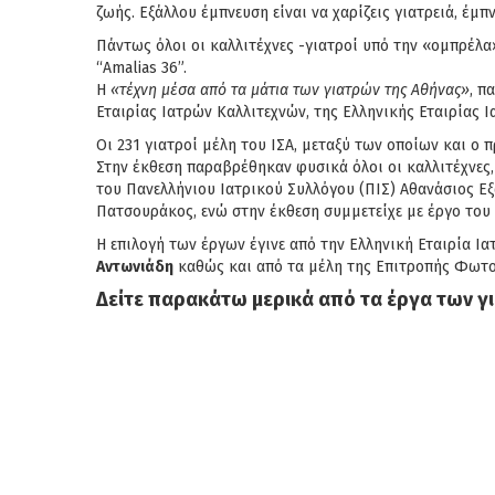
ζωής. Εξάλλου έμπνευση είναι να χαρίζεις γιατρειά, έμ
Πάντως όλοι οι καλλιτέχνες -γιατροί υπό την «ομπρέλα
“Amalias 36”.
H
«τέχνη μέσα από τα μάτια των γιατρών της Αθήνας»
, π
Εταιρίας Ιατρών Καλλιτεχνών, της Ελληνικής Εταιρίας
Οι 231 γιατροί μέλη του ΙΣΑ, μεταξύ των οποίων και ο 
Στην έκθεση παραβρέθηκαν φυσικά όλοι οι καλλιτέχνες
του Πανελλήνιου Ιατρικού Συλλόγου (ΠΙΣ) Αθανάσιος Εξα
Πατσουράκος, ενώ στην έκθεση συμμετείχε με έργο του 
Η επιλογή των έργων έγινε από την Ελληνική Εταιρία Ι
Αντωνιάδη
καθώς και από τα μέλη της Επιτροπής Φωτο
Δείτε παρακάτω μερικά από τα έργα των 