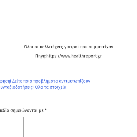
Όλοι οι καλλιτέχνες γιατροί που συμμετείχαν
Πηγη:https://www.healthreport.gr
ηση! Δείτε ποια προβλήματα αντιμετωπίζουν
υνταξιοδοτήσεις! Όλα τα στοιχεία
πεδία σημειώνονται με
*