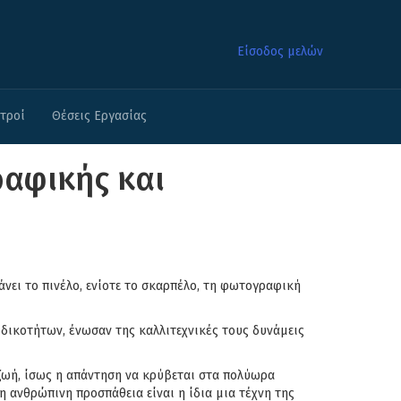
Είσοδος μελών
ατροί
Θέσεις Εργασίας
ραφικής και
ιάνει το πινέλο, ενίοτε το σκαρπέλο, τη φωτογραφική
ειδικοτήτων, ένωσαν της καλλιτεχνικές τους δυνάμεις
η ζωή, ίσως η απάντηση να κρύβεται στα πολύωρα
η ανθρώπινη προσπάθεια είναι η ίδια μια τέχνη της