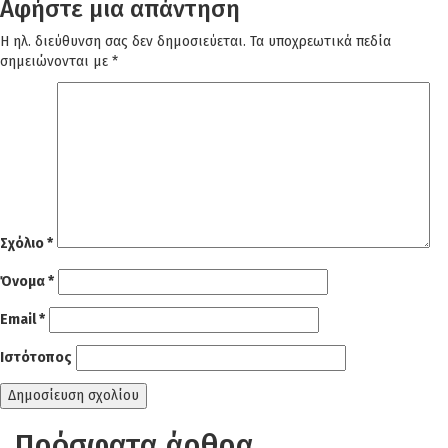
Αφήστε μια απάντηση
Η ηλ. διεύθυνση σας δεν δημοσιεύεται.
Τα υποχρεωτικά πεδία
σημειώνονται με
*
Σχόλιο
*
Όνομα
*
Email
*
Ιστότοπος
Πρόσφατα άρθρα