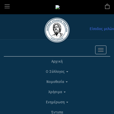
Είσοδος μελών
Toggle
navigati
Αρχική
Ο Σύλλογος
Νομοθεσία
Χρήσιμα
Ενημέρωση
Έντυπα