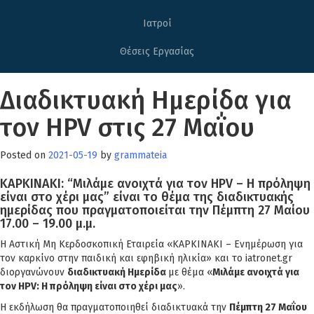
Ιατροί
Θέσεις Εργασίας
Διαδικτυακή Ημερίδα για
τον HPV στις 27 Μαΐου
Posted on
2021-05-19
by
grammateia
ΚΑΡΚΙΝΑΚΙ: “Μιλάμε ανοιχτά για τον HPV – H πρόληψη
είναι στο χέρι μας” είναι το θέμα της διαδικτυακής
ημερίδας που πραγματοποιείται την Πέμπτη 27 Μαίου
17.00 – 19.00 μ.μ.
Η Αστική Μη Κερδοσκοπική Εταιρεία «ΚΑΡΚΙΝΑΚΙ – Ενημέρωση για
τον καρκίνο στην παιδική και εφηβική ηλικία» και το iatronet.gr
διοργανώνουν
διαδικτυακή Ημερίδα
με θέμα «
Μιλάμε ανοιχτά για
τον HPV: Η πρόληψη είναι στο χέρι μας
».
Η εκδήλωση θα πραγματοποιηθεί διαδικτυακά την
Πέμπτη 27 Μαΐου