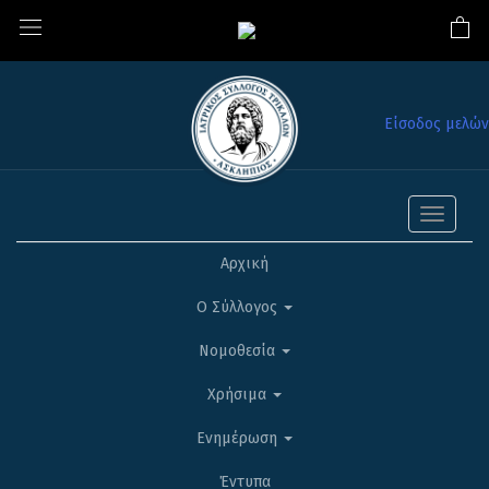
Είσοδος μελών
Toggle
navigati
Αρχική
Ο Σύλλογος
Νομοθεσία
Χρήσιμα
Ενημέρωση
Έντυπα