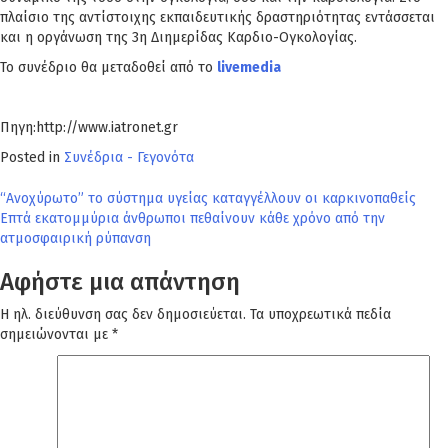
πλαίσιο της αντίστοιχης εκπαιδευτικής δραστηριότητας εντάσσεται
και η οργάνωση της 3η Διημερίδας Καρδιο-Ογκολογίας.
Το συνέδριο θα μεταδοθεί από το
livemedia
Πηγη:http://www.iatronet.gr
Posted in
Συνέδρια - Γεγονότα
Πλοήγηση
“Ανοχύρωτο” το σύστημα υγείας καταγγέλλουν οι καρκινοπαθείς
Επτά εκατομμύρια άνθρωποι πεθαίνουν κάθε χρόνο από την
άρθρων
ατμοσφαιρική ρύπανση
Αφήστε μια απάντηση
Η ηλ. διεύθυνση σας δεν δημοσιεύεται.
Τα υποχρεωτικά πεδία
σημειώνονται με
*