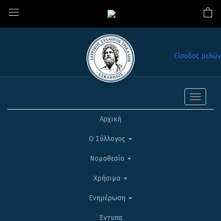
Είσοδος μελών
Toggle
navigati
Αρχική
Ο Σύλλογος
Νομοθεσία
Χρήσιμα
Ενημέρωση
Έντυπα