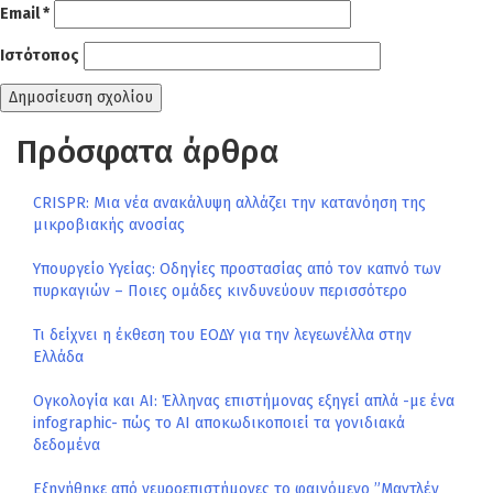
Email
*
Ιστότοπος
Πρόσφατα άρθρα
CRISPR: Μια νέα ανακάλυψη αλλάζει την κατανόηση της
μικροβιακής ανοσίας
Υπουργείο Υγείας: Οδηγίες προστασίας από τον καπνό των
πυρκαγιών – Ποιες ομάδες κινδυνεύουν περισσότερο
Τι δείχνει η έκθεση του ΕΟΔΥ για την λεγεωνέλλα στην
Ελλάδα
Ογκολογία και AI: Έλληνας επιστήμονας εξηγεί απλά -με ένα
infographic- πώς το AI αποκωδικοποιεί τα γονιδιακά
δεδομένα
Εξηγήθηκε από νευροεπιστήμονες το φαινόμενο ”Μαντλέν