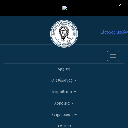
Είσοδος μελών
Toggle
navigati
Αρχική
Ο Σύλλογος
Νομοθεσία
Χρήσιμα
Ενημέρωση
Έντυπα