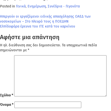
Posted in
Γενικά
,
Ενημέρωση
,
Συνέδρια - Γεγονότα
Πλοήγηση
Απεργούν οι εργαζόμενοι ειδικής απασχόλησης ΟΑΕΔ των
νοσοκομείων – Στο πλευρό τους η ΠΟΕΔΗΝ
άρθρων
Ελπίδοφόρα έρευνα του ΙΤΕ κατά του καρκίνου
Αφήστε μια απάντηση
Η ηλ. διεύθυνση σας δεν δημοσιεύεται.
Τα υποχρεωτικά πεδία
σημειώνονται με
*
Σχόλιο
*
Όνομα
*