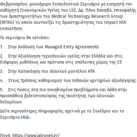
Φεβρουαρίου, μονοήμερο Εκπαιδευτικό Σεμινάριο με εισηγητή τον
καθηγητή Οικονομικών Υγείας του LSE, Δρ. Πάνο Καναβό, επικεφαλής
των δραστηριοτήτων του Medical Technology Research Group
(MTRG) το οποίο συντονίζει τις δραστηριότητας του Impact HTA
consortium.
Το σεμινάριο θα εστιάσει:
1. Στην Ανάλυση των Managed Entry Agreements
2. Στην Αξιολόγηση τεχνολογιών υγείας στην Ελλάδα και στις
διάφορες μεθόδους και πρότυπα στις υπόλοιπες χώρες της ΕΕ
3. Στην Κατανόηση του ιδανικού μοντέλου ΗΤΑ
4. Στους Τρόπους καθορισμού των πιθανών κριτηρίων αξιολόγησης
5. Στις Λύσεις στα πιο συνηθισμένα προβλήματα και λάθη στην
προσπάθεια βελτιστοποίησης της ποιότητας των κλινικών
δεδομένων.
Δείτε περισσότερες πληροφορίες σχετικά με το Συνέδριο και το
Σεμινάριο
εδώ.
Πηγή: https://www.iatronet.gr/